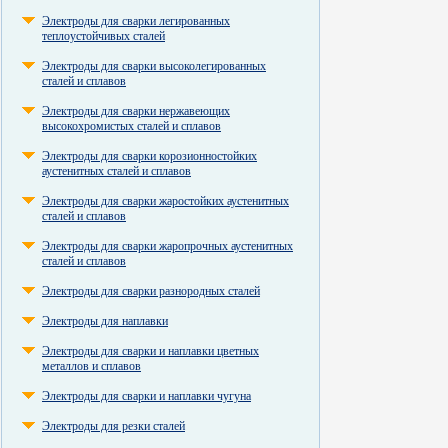
Электроды для сварки легированных
теплоустойчивых сталей
Электроды для сварки высоколегированных
сталей и сплавов
Электроды для сварки нержавеющих
высокохромистых сталей и сплавов
Электроды для сварки корозионностойких
аустенитных сталей и сплавов
Электроды для сварки жаростойких аустенитных
сталей и сплавов
Электроды для сварки жаропрочных аустенитных
сталей и сплавов
Электроды для сварки разнородных сталей
Электроды для наплавки
Электроды для сварки и наплавки цветных
металлов и сплавов
Электроды для сварки и наплавки чугуна
Электроды для резки сталей